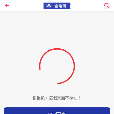
很抱歉，這個頁面不存在！
返回首頁