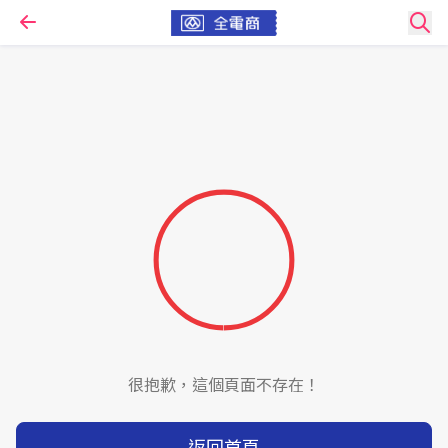
很抱歉，這個頁面不存在！
返回首頁