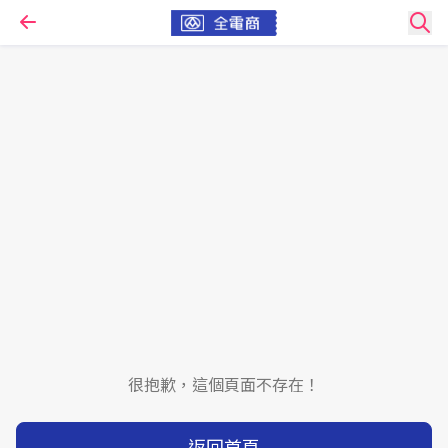
很抱歉，這個頁面不存在！
返回首頁