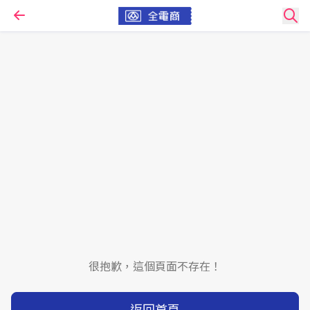
很抱歉，這個頁面不存在！
返回首頁