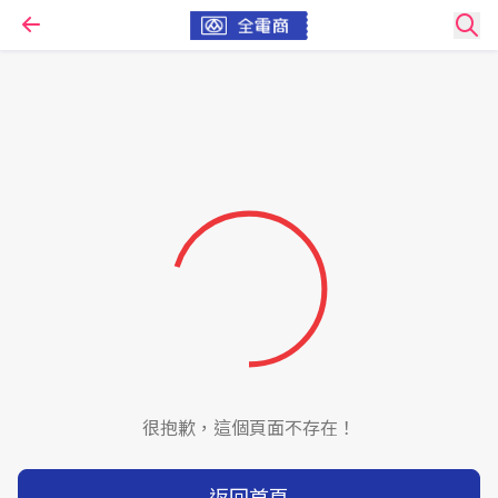
很抱歉，這個頁面不存在！
返回首頁