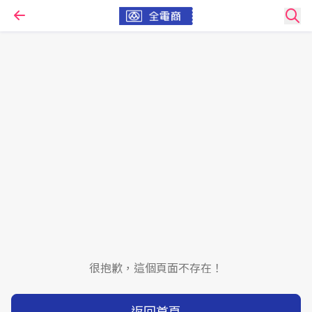
很抱歉，這個頁面不存在！
返回首頁