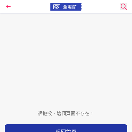
很抱歉，這個頁面不存在！
返回首頁