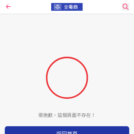
很抱歉，這個頁面不存在！
返回首頁