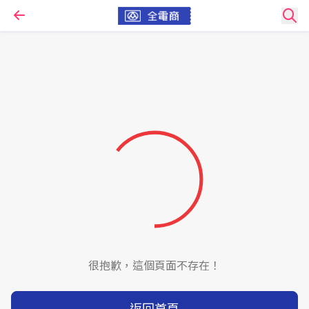
很抱歉，這個頁面不存在！
返回首頁