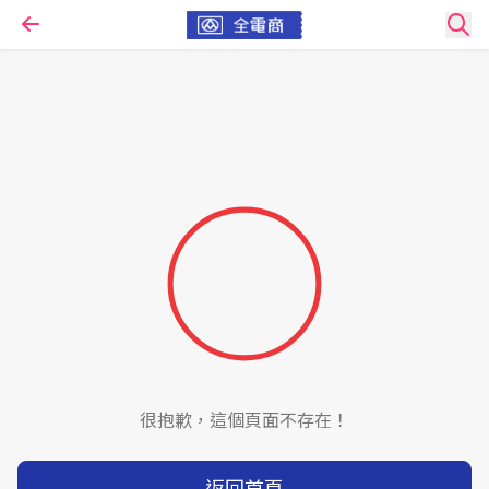
很抱歉，這個頁面不存在！
返回首頁