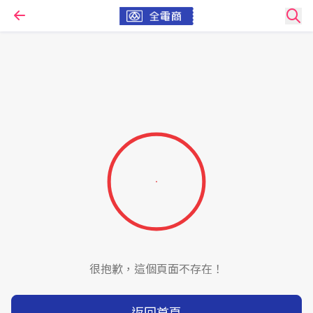
很抱歉，這個頁面不存在！
返回首頁