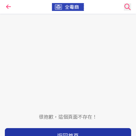
很抱歉，這個頁面不存在！
返回首頁