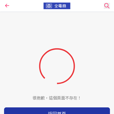
很抱歉，這個頁面不存在！
返回首頁