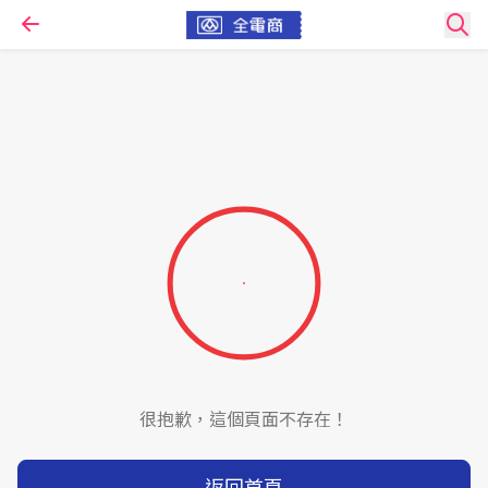
很抱歉，這個頁面不存在！
返回首頁