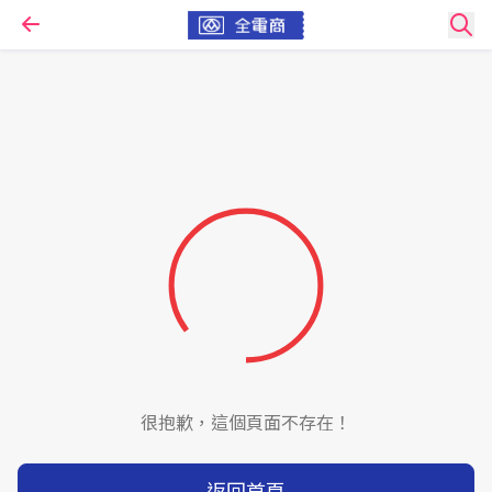
很抱歉，這個頁面不存在！
返回首頁