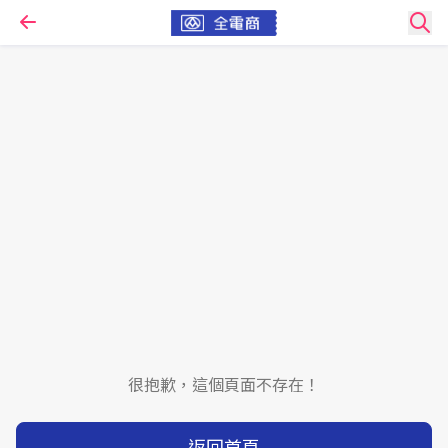
很抱歉，這個頁面不存在！
返回首頁