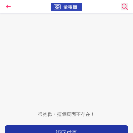
很抱歉，這個頁面不存在！
返回首頁