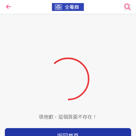
很抱歉，這個頁面不存在！
返回首頁