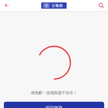
很抱歉，這個頁面不存在！
返回首頁