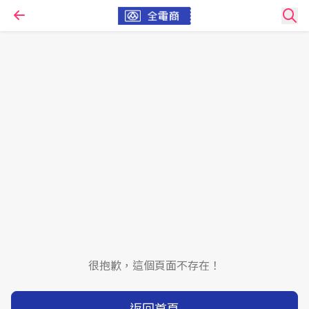
很抱歉，這個頁面不存在！
返回首頁