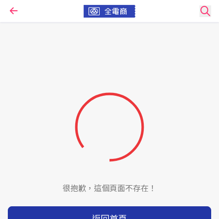
很抱歉，這個頁面不存在！
返回首頁