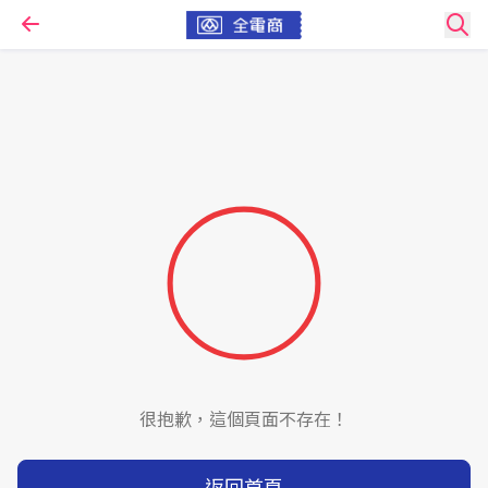
很抱歉，這個頁面不存在！
返回首頁