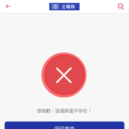
很抱歉，這個頁面不存在！
返回首頁