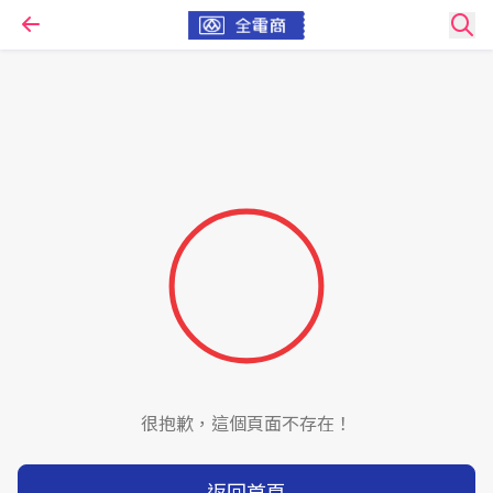
很抱歉，這個頁面不存在！
返回首頁