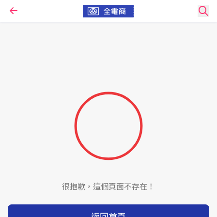
很抱歉，這個頁面不存在！
返回首頁