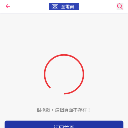
很抱歉，這個頁面不存在！
返回首頁