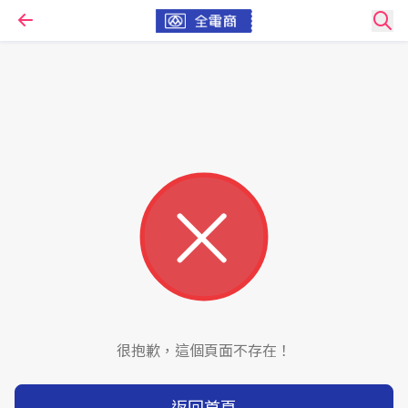
很抱歉，這個頁面不存在！
返回首頁