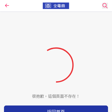
很抱歉，這個頁面不存在！
返回首頁