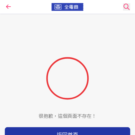
很抱歉，這個頁面不存在！
返回首頁