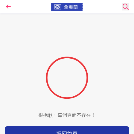
很抱歉，這個頁面不存在！
返回首頁