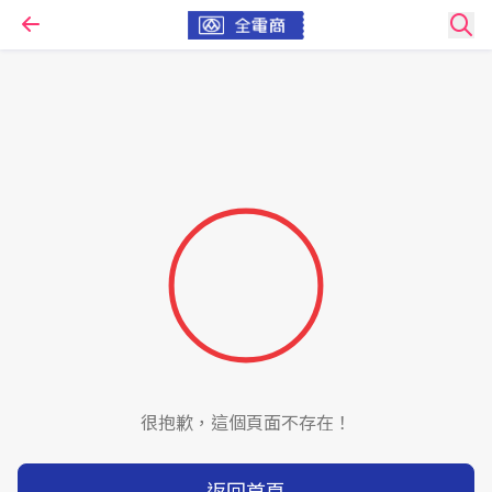
很抱歉，這個頁面不存在！
返回首頁