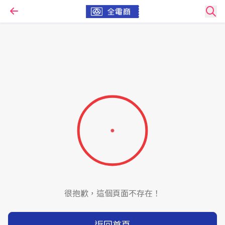
很抱歉，這個頁面不存在！
返回首頁