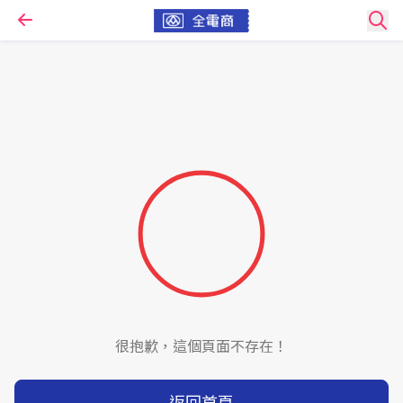
很抱歉，這個頁面不存在！
返回首頁