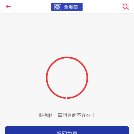
很抱歉，這個頁面不存在！
返回首頁