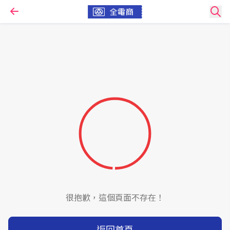
很抱歉，這個頁面不存在！
返回首頁