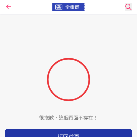
很抱歉，這個頁面不存在！
返回首頁