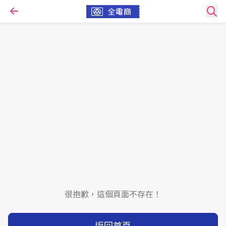
很抱歉，這個頁面不存在！
返回首頁