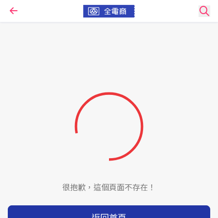
很抱歉，這個頁面不存在！
返回首頁