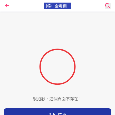
很抱歉，這個頁面不存在！
返回首頁