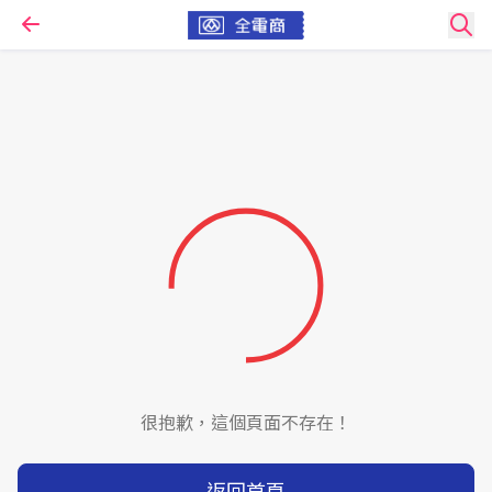
很抱歉，這個頁面不存在！
返回首頁