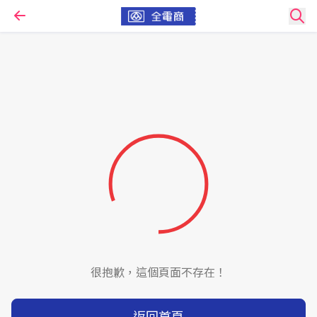
很抱歉，這個頁面不存在！
返回首頁