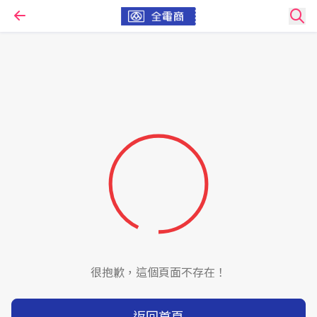
很抱歉，這個頁面不存在！
返回首頁