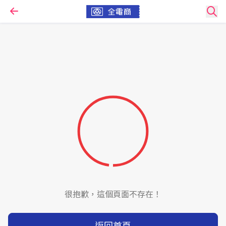
很抱歉，這個頁面不存在！
返回首頁