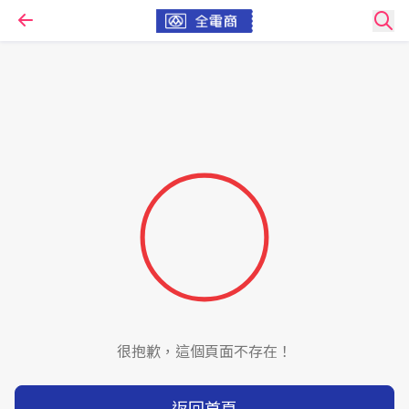
很抱歉，這個頁面不存在！
返回首頁