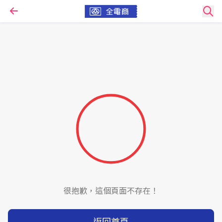
很抱歉，這個頁面不存在！
返回首頁