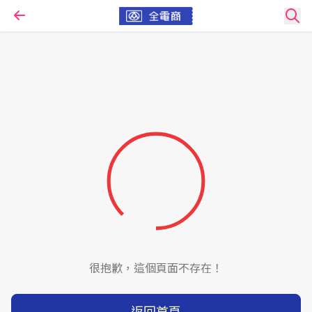
很抱歉，這個頁面不存在！
返回首頁