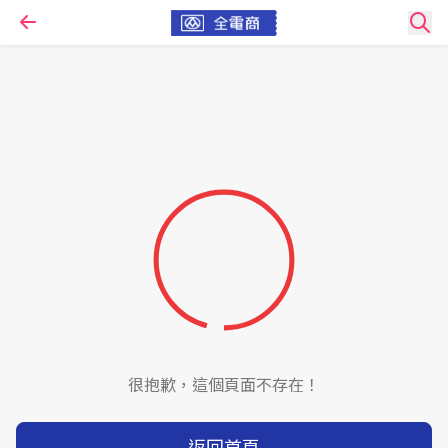
很抱歉，這個頁面不存在！
返回首頁