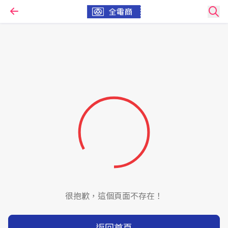
很抱歉，這個頁面不存在！
返回首頁