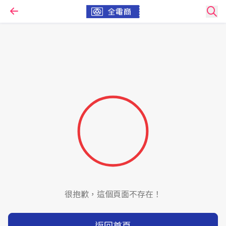
很抱歉，這個頁面不存在！
返回首頁