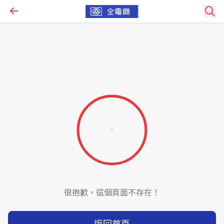
很抱歉，這個頁面不存在！
返回首頁